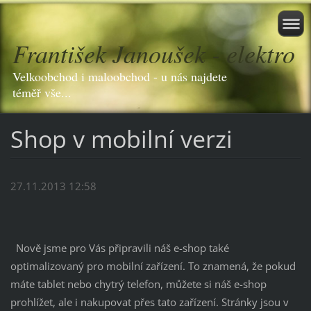
František Janoušek - elektro
Velkoobchod i maloobchod - u nás najdete
téměř vše...
Shop v mobilní verzi
27.11.2013 12:58
Nově jsme pro Vás připravili náš e-shop také
optimalizovaný pro mobilní zařízení. To znamená, že pokud
máte tablet nebo chytrý telefon, můžete si náš e-shop
prohlížet, ale i nakupovat přes tato zařízení. Stránky jsou v