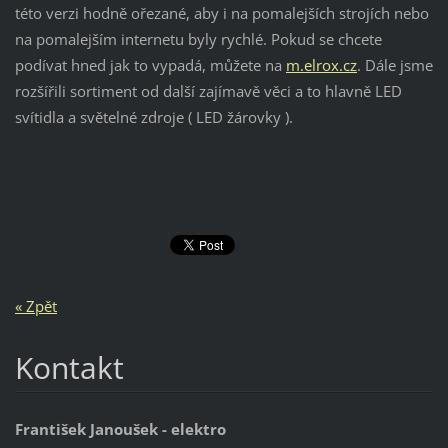
této verzi hodně ořezané, aby i na pomalejších strojích nebo
na pomalejším internetu byly rychlé. Pokud se chcete
podívat hned jak to vypadá, můžete na
m.elrox.cz
. Dále jsme
rozšířili sortiment od další zajímavě věci a to hlavně LED
svítidla a světelné zdroje ( LED žárovky ).
« Zpět
Kontakt
František Janoušek - elektro